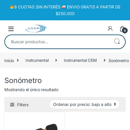
6 CUOTAS SIN INTERÉS
ENVIO GRATIS A PARTIR DE
$250.000
0
Inicio
Instrumental
Instrumental CEM
Sonómetro
Sonómetro
Mostrando el único resultado
Filters