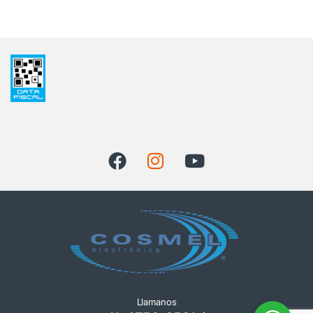
Llamanos