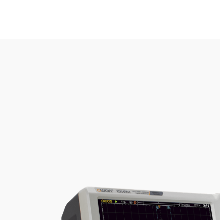
Products Carousel